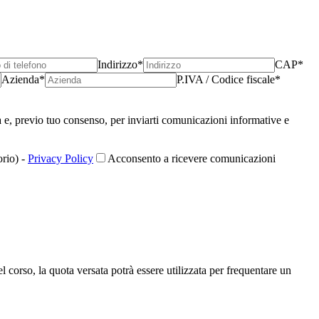
Indirizzo*
CAP*
Azienda*
P.IVA / Codice fiscale*
a e, previo tuo consenso, per inviarti comunicazioni informative e
orio)
-
Privacy Policy
Acconsento a ricevere comunicazioni
so, la quota versata potrà essere utilizzata per frequentare un