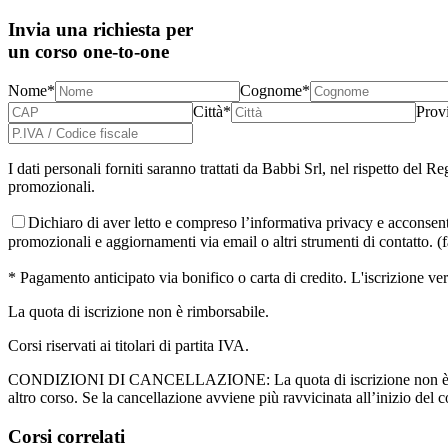
Invia una richiesta per
un corso one-to-one
Nome*
Cognome*
Città*
Prov
I dati personali forniti saranno trattati da Babbi Srl, nel rispetto de
promozionali.
Dichiaro di aver letto e compreso l’informativa privacy e acconsento 
promozionali e aggiornamenti via email o altri strumenti di contatto. (f
* Pagamento anticipato via bonifico o carta di credito. L'iscrizione 
La quota di iscrizione non è rimborsabile.
Corsi riservati ai titolari di partita IVA.
CONDIZIONI DI CANCELLAZIONE: La quota di iscrizione non è rimborsab
altro corso. Se la cancellazione avviene più ravvicinata all’inizio del c
Corsi
correlati