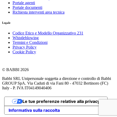
Portale agenti
Portale documenti
Richiesta interventi area tecnica
Legale
Codice Etico e Modello Organizzativo 231
Whistleblowing
Termini e Condizioni
Privacy Policy
Cookie Policy
© BABBI 2026
Babbi SRL Unipersonale soggetta a direzione e controllo di Babbi
GROUP SpA. Via Caduti di via Fani 80 - 47032 Bertinoro (FC)
Italy - P. IVA IT04149040406
Le tue preferenze relative alla privacy
Informativa sulla raccolta