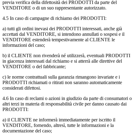
previa verifica della difettosità dei PRODOTTI da parte del
VENDITORE o di un suo rappresentante autorizzato.
4.5
In caso di campagne di richiamo dei PRODOTTI:
a)
tutti gli ordini inevasi dei PRODOTTI interessati, anche già
accettati dal VENDITORE, si intendono annullati o sospesi e il
VENDITORE estenderà tempestivamente al CLIENTE le
informazioni del caso;
b)
il CLIENTE non rivenderà né utilizzerà, eventuali PRODOTTI
in giacenza interessati dal richiamo e si atterrà alle direttive del
VENDITORE o del fabbricante;
c)
le norme contrattuali sulla garanzia rimangono invariate e i
PRODOTTI richiamati o ritirati non saranno automaticamente
considerati difettosi.
4.6
In caso di reclami o azioni in giudizio da parte di consumatori o
altri terzi in materia di responsabilità civile per danno causato dai
PRODOTTI:
a)
il CLIENTE ne informerà immediatamente per iscritto il
VENDITORE, fornendo, altresì, tutte le informazioni e la
documentazione del caso;