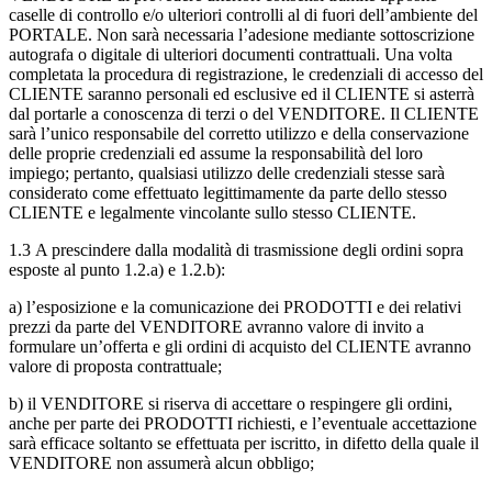
caselle di controllo e/o ulteriori controlli al di fuori dell’ambiente del
PORTALE. Non sarà necessaria l’adesione mediante sottoscrizione
autografa o digitale di ulteriori documenti contrattuali. Una volta
completata la procedura di registrazione, le credenziali di accesso del
CLIENTE saranno personali ed esclusive ed il CLIENTE si asterrà
dal portarle a conoscenza di terzi o del VENDITORE. Il CLIENTE
sarà l’unico responsabile del corretto utilizzo e della conservazione
delle proprie credenziali ed assume la responsabilità del loro
impiego; pertanto, qualsiasi utilizzo delle credenziali stesse sarà
considerato come effettuato legittimamente da parte dello stesso
CLIENTE e legalmente vincolante sullo stesso CLIENTE.
1.3
A prescindere dalla modalità di trasmissione degli ordini sopra
esposte al punto
1.2.a)
e
1.2.b)
:
a)
l’esposizione e la comunicazione dei PRODOTTI e dei relativi
prezzi da parte del VENDITORE avranno valore di invito a
formulare un’offerta e gli ordini di acquisto del CLIENTE avranno
valore di proposta contrattuale;
b)
il VENDITORE si riserva di accettare o respingere gli ordini,
anche per parte dei PRODOTTI richiesti, e l’eventuale accettazione
sarà efficace soltanto se effettuata per iscritto, in difetto della quale il
VENDITORE non assumerà alcun obbligo;