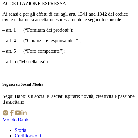
ACCETTAZIONE ESPRESSA
Ai sensi e per gli effetti di cui agli artt. 1341 and 1342 del codice
civile italiano, si accettano espressamente le seguenti clausole: –
– art. 1 (“Fornitura dei prodotti”);
– art. 4 (“Garanzia e responsabilità”);
– art. 5 (“Foro competente”);
– art. 6 (“Miscellanea”).
Seguici su Social Media
Segui Babbi sui social e lasciati ispirare: novità, creatività e passione
ti aspettano.
Mondo Babbi
Storia
Certificazioni