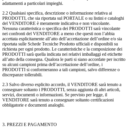
adattamenti a particolari impieghi.
2.2
Qualsiasi specifica, descrizione o informazione relativa ai
PRODOTTI, che sia riportata sul PORTALE o su listini e cataloghi
del VENDITORE è meramente indicativa e non vincolante.
Nessuna caratteristica o specifica dei PRODOTTI sarà vincolante
nei confronti del VENDITORE a meno che questi non l’abbia
accettata esplicitamente all’atto dell’accettazione dell’ordine e/o sia
riportata sulle Schede Tecniche Prodotto ufficiali e disponibili su
richiesta per ogni prodotto. Le caratteristiche e la composizione dei
PRODOTTI sarà quella indicata nei relativi imballaggi ed etichette
all’atto della consegna. Qualora le parti si siano accordate per iscritto
su alcuni campioni prima dell’accettazione dell’ordine, i
PRODOTTI si conformeranno a tali campioni, salvo differenze o
discrepanze tollerabili.
2.3
Salvo diverso esplicito accordo, il VENDITORE sarà tenuto a
consegnare soltanto i PRODOTTI, senza aggiunta di altri articoli,
servizi, documenti o informazioni. Se previsto per legge, il
VENDITORE sarà tenuto a consegnare soltanto certificazioni
obbligatorie e documenti analoghi.
3. PREZZI E PAGAMENTO