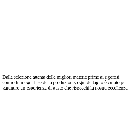
Dalla
selezione attenta
delle migliori
materie prime
ai rigorosi
controlli in ogni fase della produzione, ogni dettaglio è curato per
garantire un’esperienza di gusto che rispecchi la nostra eccellenza.