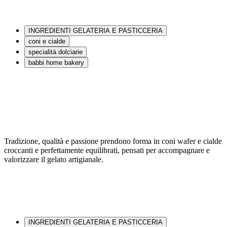
INGREDIENTI GELATERIA E PASTICCERIA
coni e cialde
specialità dolciarie
babbi home bakery
Tradizione, qualità e passione prendono forma in coni wafer e cialde
croccanti e perfettamente equilibrati, pensati per accompagnare e
valorizzare il gelato artigianale.
INGREDIENTI GELATERIA E PASTICCERIA