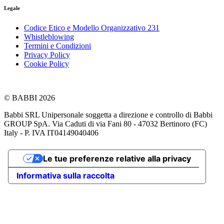
Legale
Codice Etico e Modello Organizzativo 231
Whistleblowing
Termini e Condizioni
Privacy Policy
Cookie Policy
© BABBI 2026
Babbi SRL Unipersonale soggetta a direzione e controllo di Babbi
GROUP SpA. Via Caduti di via Fani 80 - 47032 Bertinoro (FC)
Italy - P. IVA IT04149040406
Le tue preferenze relative alla privacy
Informativa sulla raccolta