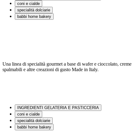
coni e cialde
specialità dolciarie
babbi home bakery
Una linea di specialità gourmet a base di wafer e cioccolato, creme
spalmabili e altre creazioni di gusto Made in Italy.
INGREDIENTI GELATERIA E PASTICCERIA
coni e cialde
specialità dolciarie
babbi home bakery