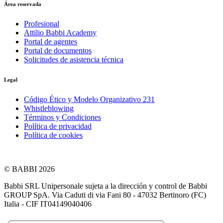
Área reservada
Profesional
Attilio Babbi Academy
Portal de agentes
Portal de documentos
Solicitudes de asistencia técnica
Legal
Código Ético y Modelo Organizativo 231
Whistleblowing
Términos y Condiciones
Política de privacidad
Política de cookies
© BABBI 2026
Babbi SRL Unipersonale sujeta a la dirección y control de Babbi
GROUP SpA. Via Caduti di via Fani 80 - 47032 Bertinoro (FC)
Italia - CIF IT04149040406