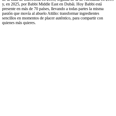
y, en
2025
, por
Babbi Middle East en Dubái
. Hoy Babbi está
presente en más de 70 países, llevando a todas partes la misma
pasión que movía al abuelo Attilio:
transformar ingredientes
sencillos en momentos de placer auténtico, para compartir con
quienes más quieres.