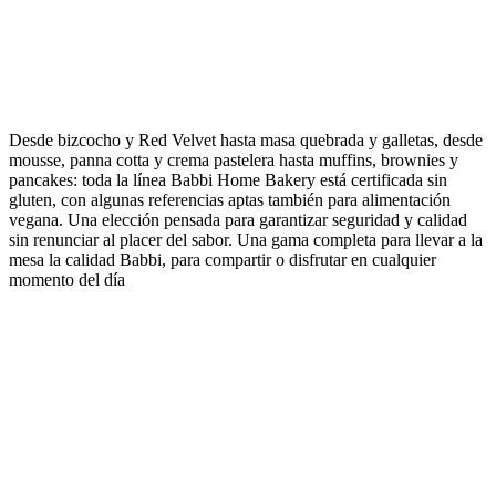
Desde bizcocho y Red Velvet hasta masa quebrada y galletas, desde
mousse, panna cotta y crema pastelera hasta muffins, brownies y
pancakes: toda la línea Babbi Home Bakery está certificada
sin
gluten
, con algunas referencias aptas también para alimentación
vegana
. Una elección pensada para garantizar
seguridad
y
calidad
sin renunciar al
placer del sabor
. Una gama completa para llevar a la
mesa la calidad Babbi, para compartir o disfrutar en cualquier
momento del día