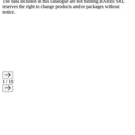
The data included in this catalogue are not binding.BABBI SRL
reserves the right to change products and/or packages without
notice.
1 / 10
ECIAL 10%-12%