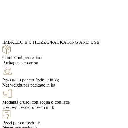
Ingredients Catalog
IMBALLO E UTILIZZO/PACKAGING AND USE
Recipe Books
Confezioni per cartone
Packages per carton
Peso netto per confezione in kg
Net weight per package in kg
Modalità d’uso: con acqua o con latte
Use: with water or with milk
Pezzi per confezione
Pieces per package