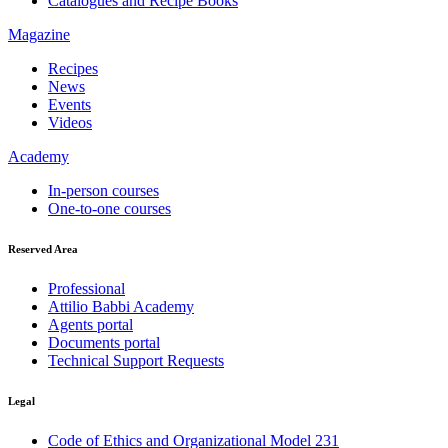
Catalogues and Recipe Books
Magazine
Recipes
News
Events
Videos
Academy
In-person courses
One-to-one courses
Reserved Area
Professional
Attilio Babbi Academy
Agents portal
Documents portal
Technical Support Requests
Legal
Code of Ethics and Organizational Model 231