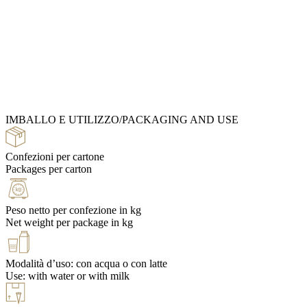
Catalogs & Ideabooks
Ingredients Catalog
IMBALLO E UTILIZZO/PACKAGING AND USE
Recipe Books
Confezioni per cartone
Packages per carton
Peso netto per confezione in kg
Net weight per package in kg
Modalità d’uso: con acqua o con latte
Use: with water or with milk