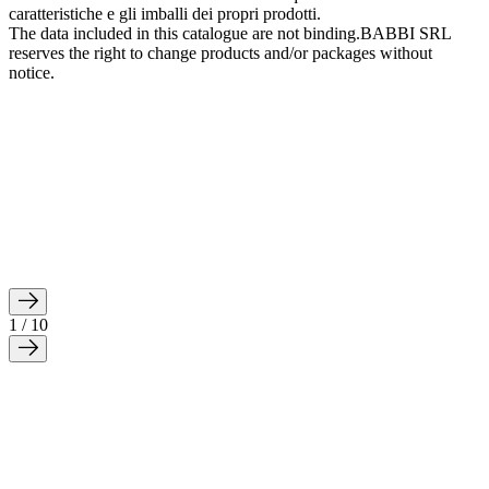
caratteristiche e gli imballi dei propri prodotti.
The data included in this catalogue are not binding.BABBI SRL
reserves the right to change products and/or packages without
notice.
1 / 10
ECIAL 10%-12%