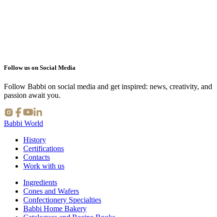
 FINE DI PISTACCHIO
Follow us on Social Media
Follow Babbi on social media and get inspired: news, creativity, and
passion await you.
Babbi World
History
Certifications
Contacts
Work with us
Ingredients
Cones and Wafers
Confectionery Specialties
Babbi Home Bakery