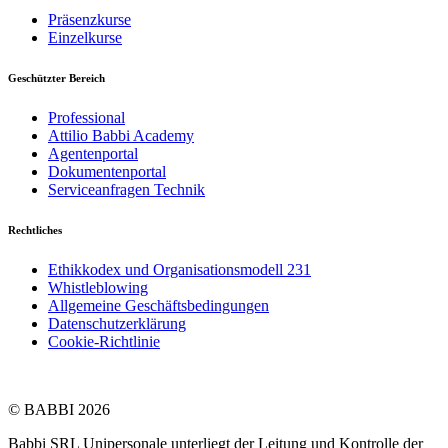
Präsenzkurse
Einzelkurse
Geschützter Bereich
Professional
Attilio Babbi Academy
Agentenportal
Dokumentenportal
Serviceanfragen Technik
Rechtliches
Ethikkodex und Organisationsmodell 231
Whistleblowing
Allgemeine Geschäftsbedingungen
Datenschutzerklärung
Cookie-Richtlinie
© BABBI 2026
Babbi SRL Unipersonale unterliegt der Leitung und Kontrolle der